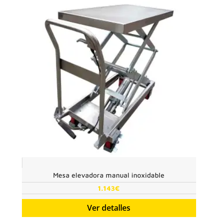
Mesa elevadora manual inoxidable
1.143
€
Ver detalles