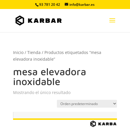
93 781 20 42
info@karbar.es
Inicio
/
Tienda
/ Productos etiquetados “mesa
elevadora inoxidable”
mesa elevadora
inoxidable
Mostrando el único resultado