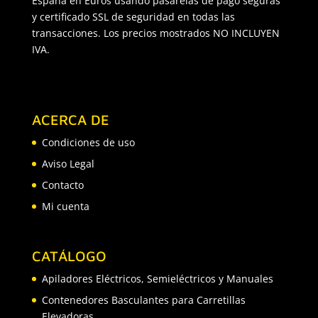
España en Euros usando pasarelas de pago seguras
y certificado SSL de seguridad en todas las
transacciones. Los precios mostrados NO INCLUYEN
IVA.
ACERCA DE
Condiciones de uso
Aviso Legal
Contacto
Mi cuenta
CATÁLOGO
Apiladores Eléctricos, Semieléctricos y Manuales
Contenedores Basculantes para Carretillas
Elevadoras