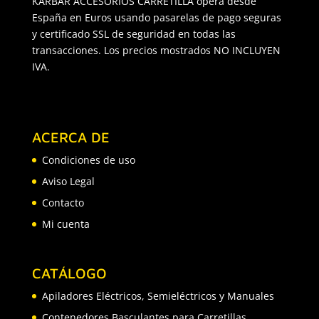
KARBAR ACCESORIOS CARRETILLA opera desde
España en Euros usando pasarelas de pago seguras
y certificado SSL de seguridad en todas las
transacciones. Los precios mostrados NO INCLUYEN
IVA.
ACERCA DE
Condiciones de uso
Aviso Legal
Contacto
Mi cuenta
CATÁLOGO
Apiladores Eléctricos, Semieléctricos y Manuales
Contenedores Basculantes para Carretillas