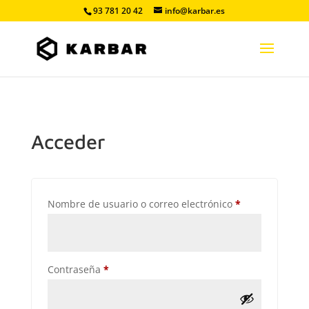
93 781 20 42
info@karbar.es
Acceder
Obligatorio
Nombre de usuario o correo electrónico
*
Obligatorio
Contraseña
*