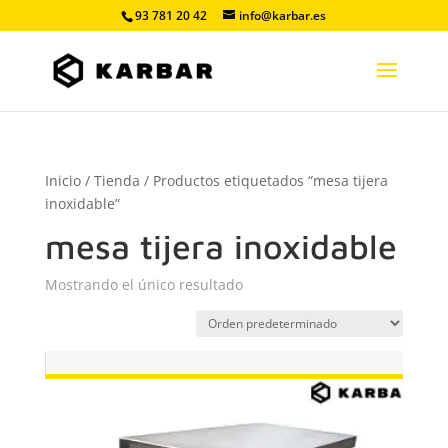
93 781 20 42
info@karbar.es
Inicio
/
Tienda
/ Productos etiquetados “mesa tijera
inoxidable”
mesa tijera inoxidable
Mostrando el único resultado