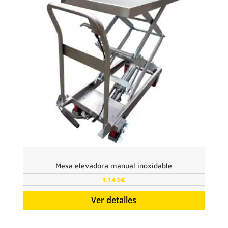
Mesa elevadora manual inoxidable
1.143
€
Ver detalles