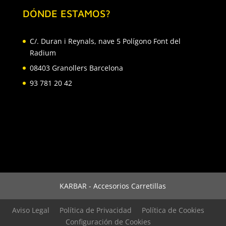
DÓNDE ESTAMOS?
C/. Duran i Reynals, nave 5 Polígono Font del
Radium
08403 Granollers Barcelona
93 781 20 42
KARBAR - Accesorios Carretillas
Aviso Legal
Política de Privacidad
Política de Cookies
Configuración de Cookies