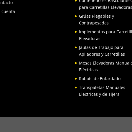
Contenedores Basculantes
ntacto
para Carretillas Elevadora
 cuenta
Grúas Plegables y
Contrapesadas
Implementos para Carretil
Elevadoras
Jaulas de Trabajo para
Apiladores y Carretillas
Mesas Elevadoras Manuale
Eléctricas
Robots de Enfardado
Transpaletas Manuales
Eléctricas y de Tijera