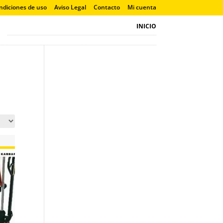
ndiciones de uso
Aviso Legal
Contacto
Mi cuenta
INICIO