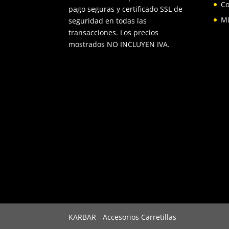
Co
pago seguras y certificado SSL de
Mi
seguridad en todas las
transacciones. Los precios
mostrados NO INCLUYEN IVA.
KARBAR - Accesorios Carretillas