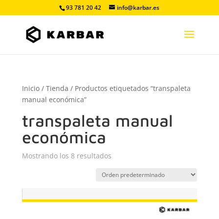
93 781 20 42
info@karbar.es
Inicio
/
Tienda
/ Productos etiquetados “transpaleta
manual económica”
transpaleta manual
económica
Mostrando los 8 resultados