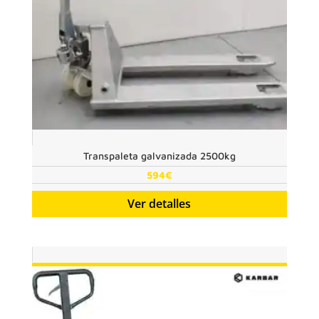
Transpaleta galvanizada 2500kg
594
€
Ver detalles