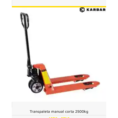
hasta
603€
Transpaleta manual corta 2500kg