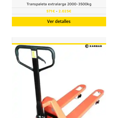
Transpaleta extralarga 2000-3500kg
Rango
-
571
€
2.025
€
de
Ver detalles
precios:
desde
571€
hasta
2.025€