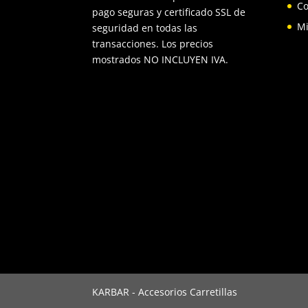
Co
pago seguras y certificado SSL de
Mi
seguridad en todas las
transacciones. Los precios
mostrados NO INCLUYEN IVA.
KARBAR - Accesorios Carretillas