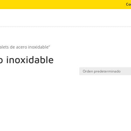
Co
alets de acero inoxidable”
o inoxidable