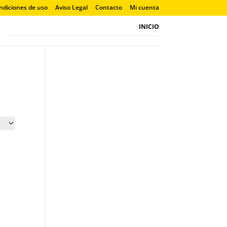
ndiciones de uso
Aviso Legal
Contacto
Mi cuenta
INICIO