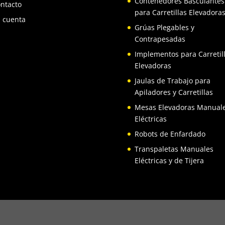
Contenedores Basculantes
ntacto
para Carretillas Elevadora
 cuenta
Grúas Plegables y
Contrapesadas
Implementos para Carretil
Elevadoras
Jaulas de Trabajo para
Apiladores y Carretillas
Mesas Elevadoras Manuale
Eléctricas
Robots de Enfardado
Transpaletas Manuales
Eléctricas y de Tijera