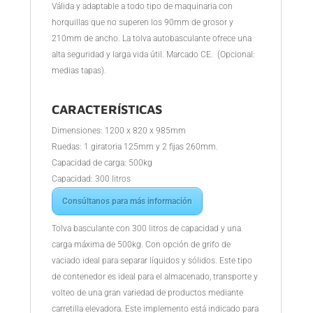
Válida y adaptable a todo tipo de maquinaria con
horquillas que no superen los 90mm de grosor y
210mm de ancho. La tolva autobasculante ofrece una
alta seguridad y larga vida útil. Marcado CE. (Opcional:
medias tapas).
CARACTERÍSTICAS
Dimensiones: 1200 x 820 x 985mm
Ruedas: 1 giratoria 125mm y 2 fijas 260mm.
Capacidad de carga: 500kg
Capacidad: 300 litros
Consúltanos para más información
Tolva basculante con 300 litros de capacidad y una
carga máxima de 500kg. Con opción de grifo de
vaciado ideal para separar líquidos y sólidos. Este tipo
de contenedor es ideal para el almacenado, transporte y
volteo de una gran variedad de productos mediante
carretilla elevadora. Este implemento está indicado para