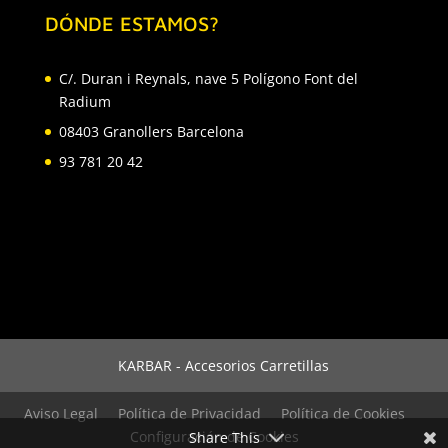
DÓNDE ESTAMOS?
C/. Duran i Reynals, nave 5 Polígono Font del
Radium
08403 Granollers Barcelona
93 781 20 42
KARBAR - Accesorios Carretillas
Aviso Legal
Política de Privacidad
Política de Cookies
Configuración de Cookies
Share This