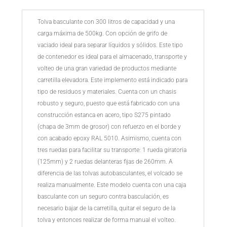
precios
desde
Tolva basculante con 300 litros de capacidad y una
552€
carga máxima de 500kg. Con opción de grifo de
hasta
vaciado ideal para separar líquidos y sólidos. Este tipo
633€
de contenedor es ideal para el almacenado, transporte y
volteo de una gran variedad de productos mediante
carretilla elevadora. Este implemento está indicado para
tipo de residuos y materiales. Cuenta con un chasis
robusto y seguro, puesto que está fabricado con una
construcción estanca en acero, tipo S275 pintado
(chapa de 3mm de grosor) con refuerzo en el borde y
con acabado epoxy RAL 5010. Asimismo, cuenta con
tres ruedas para facilitar su transporte: 1 rueda giratoria
(125mm) y 2 ruedas delanteras fijas de 260mm. A
diferencia de las tolvas autobasculantes, el volcado se
realiza manualmente. Este modelo cuenta con una caja
basculante con un seguro contra basculación, es
necesario bajar de la carretilla, quitar el seguro de la
tolva y entonces realizar de forma manual el volteo.