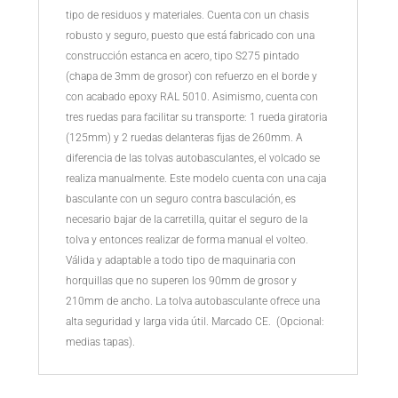
tipo de residuos y materiales. Cuenta con un chasis
robusto y seguro, puesto que está fabricado con una
construcción estanca en acero, tipo S275 pintado
(chapa de 3mm de grosor) con refuerzo en el borde y
con acabado epoxy RAL 5010. Asimismo, cuenta con
tres ruedas para facilitar su transporte: 1 rueda giratoria
(125mm) y 2 ruedas delanteras fijas de 260mm. A
diferencia de las tolvas autobasculantes, el volcado se
realiza manualmente. Este modelo cuenta con una caja
basculante con un seguro contra basculación, es
necesario bajar de la carretilla, quitar el seguro de la
tolva y entonces realizar de forma manual el volteo.
Válida y adaptable a todo tipo de maquinaria con
horquillas que no superen los 90mm de grosor y
210mm de ancho. La tolva autobasculante ofrece una
alta seguridad y larga vida útil. Marcado CE. (Opcional:
medias tapas).