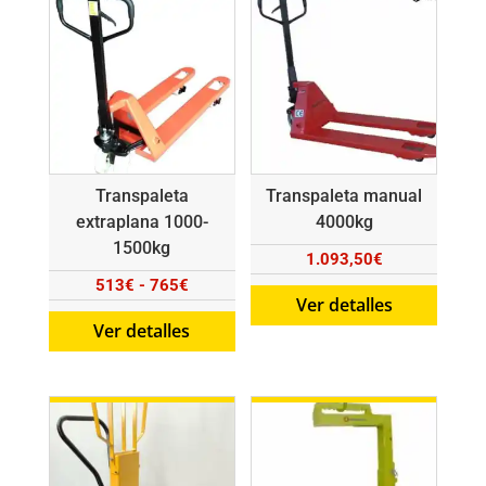
Transpaleta
Transpaleta manual
extraplana 1000-
4000kg
1500kg
1.093,50
€
Rango
513
€
-
765
€
Ver detalles
de
Ver detalles
precios:
desde
513€
hasta
765€