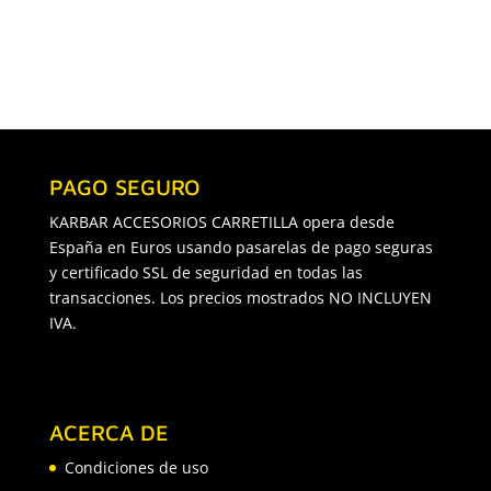
hasta
2.187€
PAGO SEGURO
KARBAR ACCESORIOS CARRETILLA opera desde
España en Euros usando pasarelas de pago seguras
y certificado SSL de seguridad en todas las
transacciones. Los precios mostrados NO INCLUYEN
IVA.
ACERCA DE
Condiciones de uso