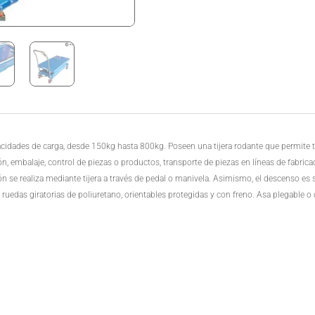
acidades de carga, desde 150kg hasta 800kg. Poseen una tijera rodante que permite tr
n, embalaje, control de piezas o productos, transporte de piezas en líneas de fabrica
ción se realiza mediante tijera a través de pedal o manivela. Asimismo, el descenso e
 ruedas giratorias de poliuretano, orientables protegidas y con freno. Asa plegable o