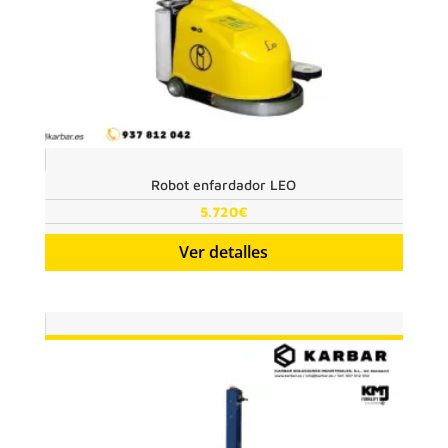
Robot enfardador LEO
5.720
€
Ver detalles