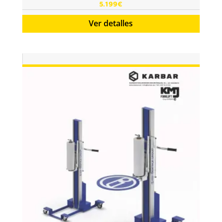
5.199
€
Ver detalles