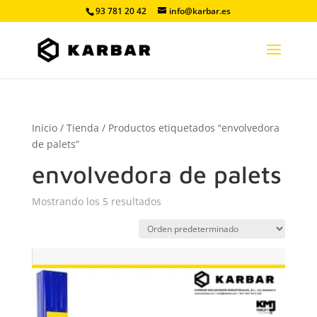
93 781 20 42
info@karbar.es
Inicio
/
Tienda
/ Productos etiquetados “envolvedora
de palets”
envolvedora de palets
Mostrando los 5 resultados