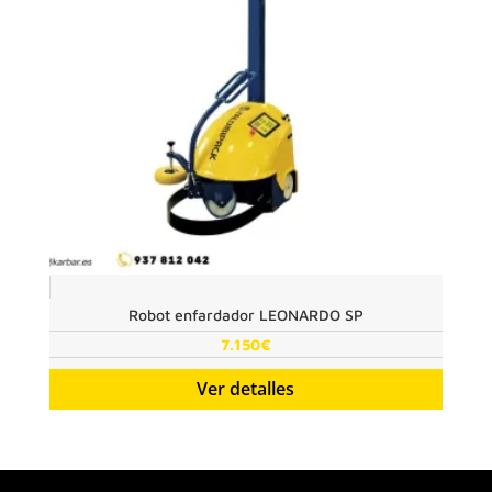
Robot enfardador LEONARDO SP
7.150
€
Ver detalles