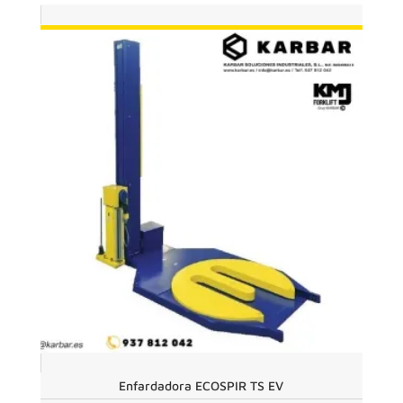
hasta
4.446€
Enfardadora ECOSPIR TS EV