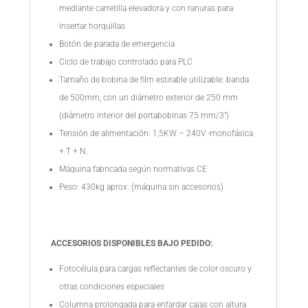
mediante carretilla elevadora y con ranuras para
insertar horquillas
Botón de parada de emergencia
Ciclo de trabajo controlado para PLC
Tamaño de bobina de film estirable utilizable: banda
de 500mm, con un diámetro exterior de 250 mm
(diámetro interior del portabobinas 75 mm/3″)
Tensión de alimentación: 1,5KW – 240V -monofásica
+ T + N.
Máquina fabricada según normativas CE
Peso: 430kg aprox. (máquina sin accesorios)
ACCESORIOS DISPONIBLES BAJO PEDIDO:
Fotocélula para cargas reflectantes de color oscuro y
otras condiciones especiales
Columna prolongada para enfardar cajas con altura