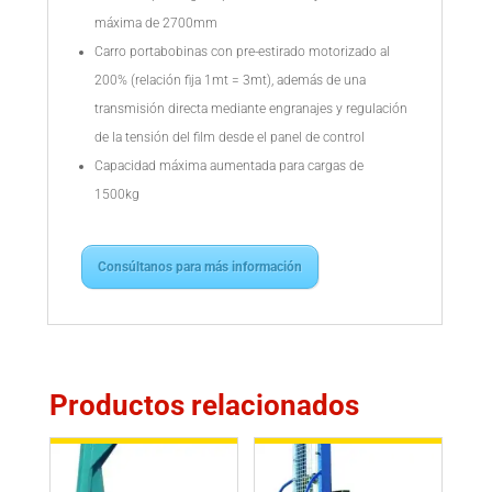
máxima de 2700mm
Carro portabobinas con pre-estirado motorizado al
200% (relación fija 1mt = 3mt), además de una
transmisión directa mediante engranajes y regulación
de la tensión del film desde el panel de control
Capacidad máxima aumentada para cargas de
1500kg
Consúltanos para más información
Productos relacionados