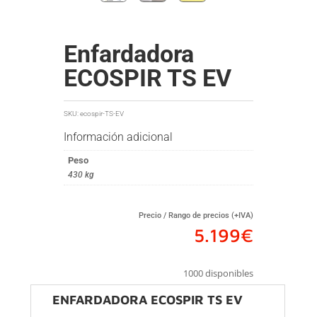
Enfardadora
ECOSPIR TS EV
SKU:
ecospir-TS-EV
Información adicional
Peso
430 kg
Precio / Rango de precios (+IVA)
5.199
€
1000 disponibles
ENFARDADORA ECOSPIR TS EV