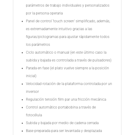
parámetros de trabajo individuales y personalizados
por la persona operaria
Panel de control ‘touch screen’ simplificado, además,
es extremadamente intuitivo gracias a las
figuras/pictogramas para ajustar rápidamente todos
los parámetros
Ciclo automático o manual (en este último caso la
subida y bajada es controlada a través de pulsadores)
Parada en fase (el plato vuelve siempre a la posición
inicial)
Velocidad rotación de la plataforma controlada por un
inversor
Regulación tensión film par una fricción mecánica
Control automático portabobina a través de
fotocélula
Subida y bajada por medio de cadena cerrada
Base preparada para ser levantada y desplazada