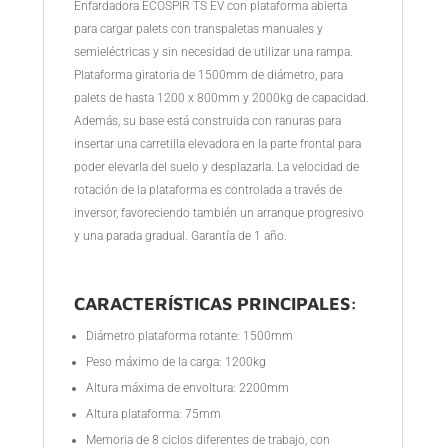
Enfardadora ECOSPIR TS EV con plataforma abierta
para cargar palets con transpaletas manuales y
semieléctricas y sin necesidad de utilizar una rampa.
Plataforma giratoria de 1500mm de diámetro, para
palets de hasta 1200 x 800mm y 2000kg de capacidad.
Además, su base está construida con ranuras para
insertar una carretilla elevadora en la parte frontal para
poder elevarla del suelo y desplazarla. La velocidad de
rotación de la plataforma es controlada a través de
inversor, favoreciendo también un arranque progresivo
y una parada gradual. Garantía de 1 año.
CARACTERÍSTICAS PRINCIPALES:
Diámetro plataforma rotante: 1500mm
Peso máximo de la carga: 1200kg
Altura máxima de envoltura: 2200mm
Altura plataforma: 75mm
Memoria de 8 ciclos diferentes de trabajo, con