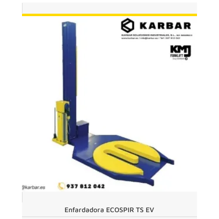
hasta
4.446€
Enfardadora ECOSPIR TS EV