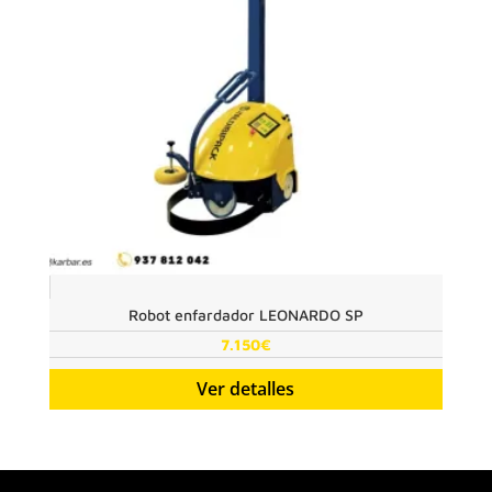
Robot enfardador LEONARDO SP
7.150
€
Ver detalles