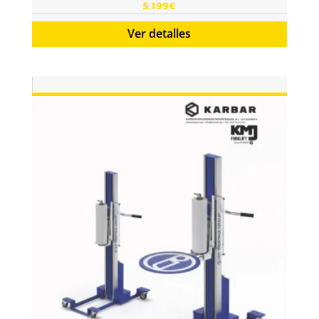
5.199
€
Ver detalles