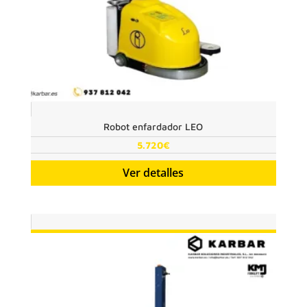
Robot enfardador LEO
5.720
€
Ver detalles