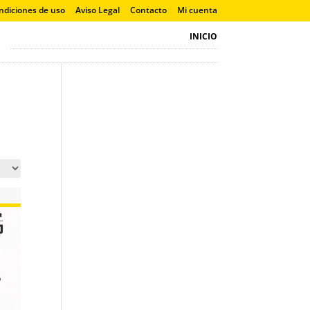
ndiciones de uso
Aviso Legal
Contacto
Mi cuenta
INICIO