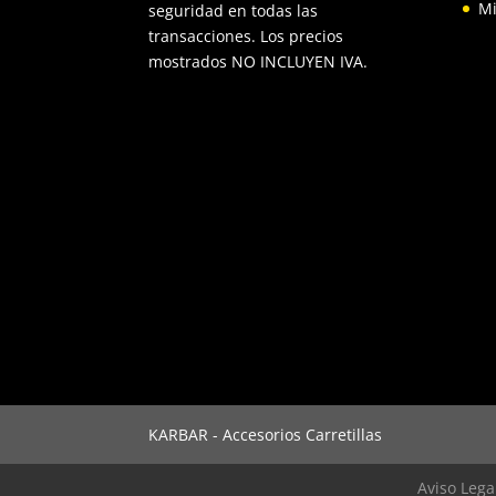
Mi
seguridad en todas las
transacciones. Los precios
mostrados NO INCLUYEN IVA.
KARBAR - Accesorios Carretillas
Aviso Lega