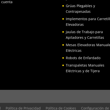
 cuenta
Grúas Plegables y
Contrapesadas
Implementos para Carretil
Elevadoras
Jaulas de Trabajo para
Apiladores y Carretillas
Mesas Elevadoras Manuale
Eléctricas
Robots de Enfardado
Transpaletas Manuales
Eléctricas y de Tijera
l
Política de Privacidad
Política de Cookies
Configuración de