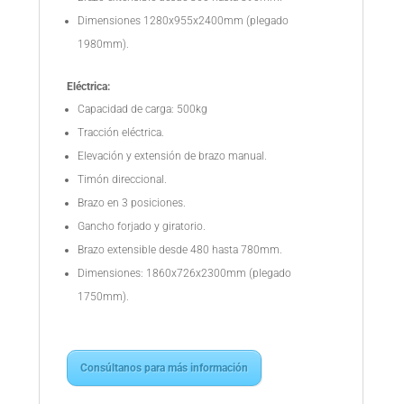
Dimensiones 1280x955x2400mm (plegado
1980mm).
Eléctrica:
Capacidad de carga: 500kg
Tracción eléctrica.
Elevación y extensión de brazo manual.
Timón direccional.
Brazo en 3 posiciones.
Gancho forjado y giratorio.
Brazo extensible desde 480 hasta 780mm.
Dimensiones: 1860x726x2300mm (plegado
1750mm).
Consúltanos para más información