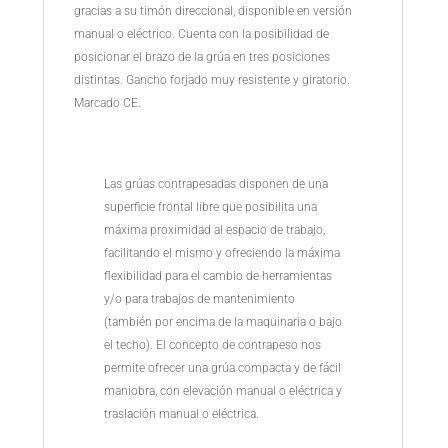
hasta
gracias a su timón direccional, disponible en versión
8.055€
manual o eléctrico. Cuenta con la posibilidad de
posicionar el brazo de la grúa en tres posiciones
distintas. Gancho forjado muy resistente y giratorio.
Marcado CE.
Las grúas contrapesadas disponen de una
superficie frontal libre que posibilita una
máxima proximidad al espacio de trabajo,
facilitando el mismo y ofreciendo la máxima
flexibilidad para el cambio de herramientas
y/o para trabajos de mantenimiento
(también por encima de la maquinaria o bajo
el techo). El concepto de contrapeso nos
permite ofrecer una grúa compacta y de fácil
maniobra, con elevación manual o eléctrica y
traslación manual o eléctrica.