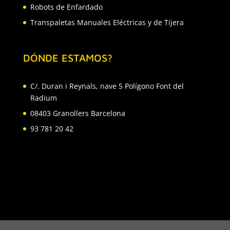
Robots de Enfardado
Transpaletas Manuales Eléctricas y de Tijera
DÓNDE ESTAMOS?
C/. Duran i Reynals, nave 5 Polígono Font del
Radium
08403 Granollers Barcelona
93 781 20 42