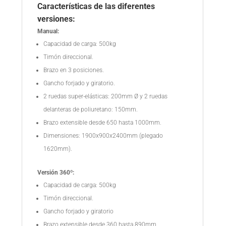
Características de las diferentes
versiones:
Manual:
Capacidad de carga: 500kg
Timón direccional.
Brazo en 3 posiciones.
Gancho forjado y giratorio.
2 ruedas super-elásticas: 200mm Ø y 2 ruedas
delanteras de poliuretano: 150mm.
Brazo extensible desde 650 hasta 1000mm.
Dimensiones: 1900x900x2400mm (plegado
1620mm).
Versión 360º:
Capacidad de carga: 500kg
Timón direccional.
Gancho forjado y giratorio
Brazo extensible desde 360 hasta 890mm.